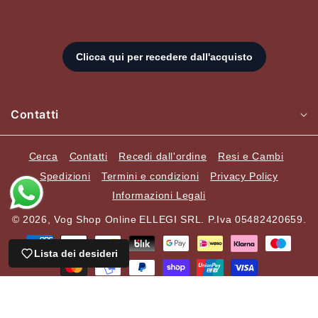
Contatti
Cerca
Contatti
Recedi dall'ordine
Resi e Cambi
Spedizioni
Termini e condizioni
Privacy Policy
Informazioni Legali
© 2026,
Vog Shop Online
ELLEGI SRL. P.Iva 05482420659.
Metodi
di
Lista dei desideri
Carrello
pagamento