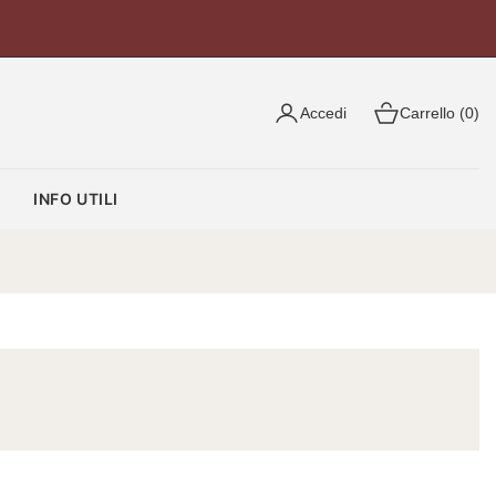
Accedi
Carrello (0)
O
INFO UTILI