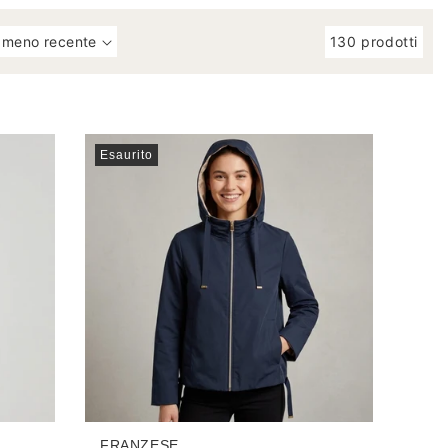
130 prodotti
Esaurito
FRANZESE