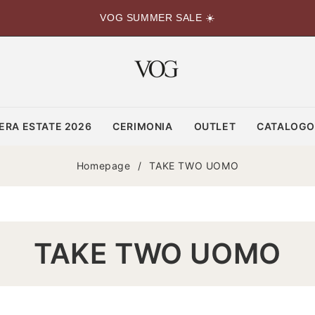
VOG SUMMER SALE ☀️
ERA ESTATE 2026
CERIMONIA
OUTLET
CATALOG
Homepage
/
TAKE TWO UOMO
C
TAKE TWO UOMO
O