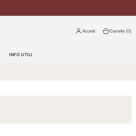
Accedi
Carrello (0)
O
INFO UTILI