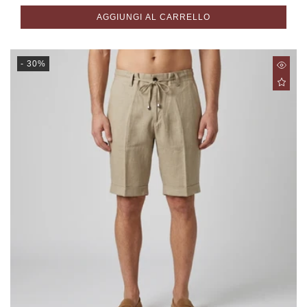
listino
AGGIUNGI AL CARRELLO
- 30%