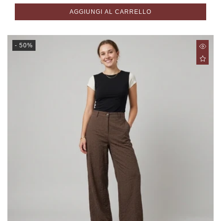
listino
AGGIUNGI AL CARRELLO
- 50%