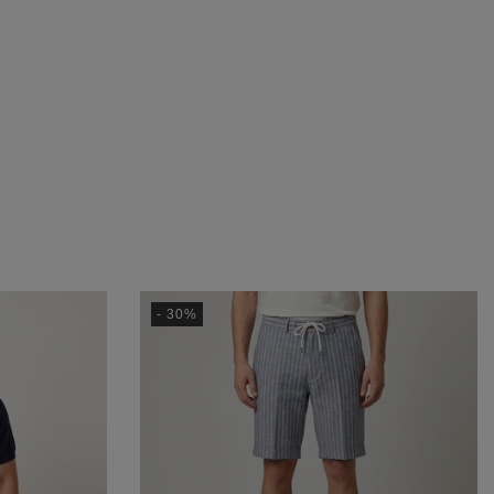
- 30%