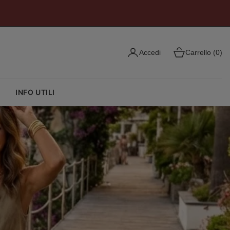
Accedi
Carrello (0)
O
INFO UTILI