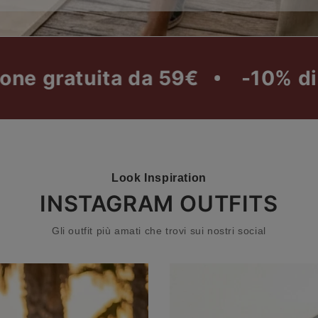
ita da 59€
-10% di sconto ext
Look Inspiration
INSTAGRAM OUTFITS
Gli outfit più amati che trovi sui nostri social