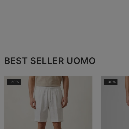
BEST SELLER UOMO
- 30%
- 30%