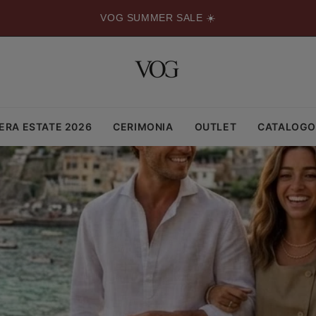
VOG SUMMER SALE ☀️
ERA ESTATE 2026
CERIMONIA
OUTLET
CATALOG