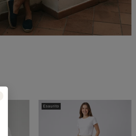
Esaurito