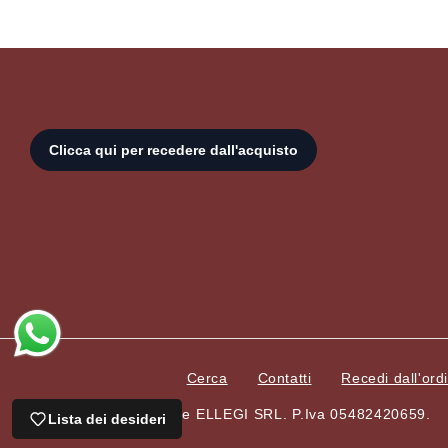
Cerca
Contatti
Recedi dall'ord
© 2026,
Vog Shop Online
ELLEGI SRL. P.Iva 05482420659.
Lista dei desideri