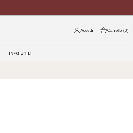
Accedi
Carrello (0)
O
INFO UTILI