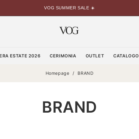
VOG SUMMER SALE ☀️
ERA ESTATE 2026
CERIMONIA
OUTLET
CATALOG
Homepage
/
BRAND
BRAND