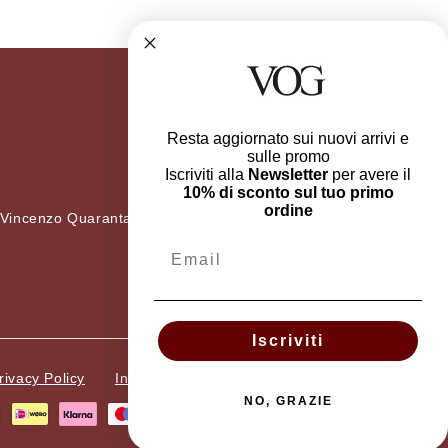
Resta aggiornato sui nuovi arrivi e
sulle promo
Iscriviti alla
Newsletter
per avere il
10% di sconto sul tuo primo
ordine
 Vincenzo Quaranta 36
Email
Iscriviti
rivacy Policy
Informazioni Legali
NO, GRAZIE