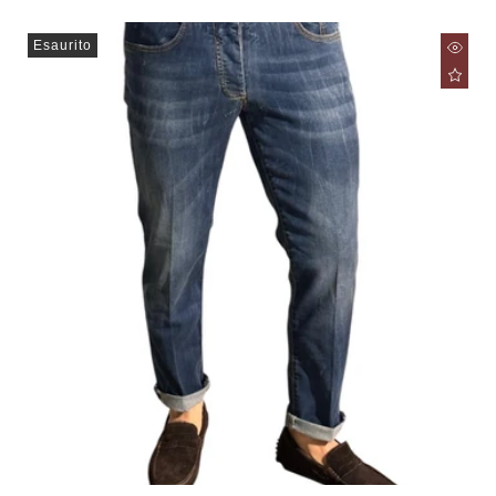
Esaurito