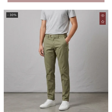
- 30%