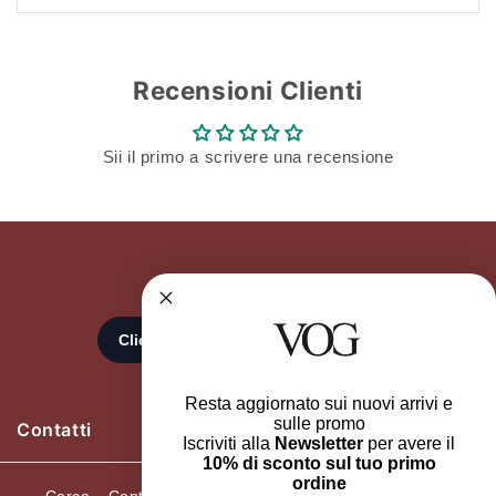
Recensioni Clienti
Sii il primo a scrivere una recensione
Resta aggiornato sui nuovi arrivi e
sulle promo
Contatti
Iscriviti alla
Newsletter
per avere il
10% di sconto sul tuo primo
ordine
Cerca
Contatti
Recedi dall'ordine
Resi e Cambi