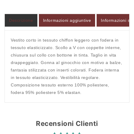
BLUE
BLUE
Descrizione
Informazioni aggiuntive
Informazioni sul
Accesso richiesto
Vestito corto in tessuto chiffon leggero con fodera in
tessuto elasticizzato. Scollo a V con coppette interne,
Accedi al tuo account per aggiungere prodotti alla
chiusura sul collo con bottone in tinta. Taglio in vita
tua lista dei desideri e visualizzare gli articoli
drappeggiato. Gonna al ginocchio con motivo a balze,
salvati in precedenza.
fantasia stilizzata con inserti colorati. Fodera interna
Login
in tessuto elasticizzato. Vestibilità regolare.
Composizione tessuto esterno 100% poliestere,
fodera 95% poliestere 5% elastan.
Recensioni Clienti