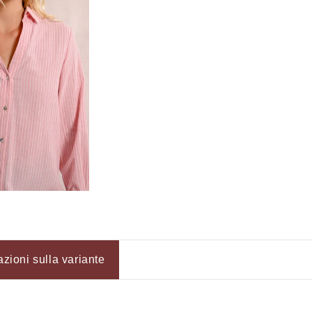
Login
azioni sulla variante