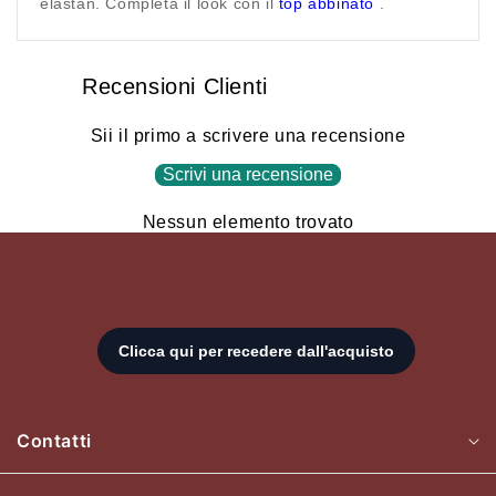
elastan. Completa il look con il
top abbinato
.
Recensioni Clienti
Sii il primo a scrivere una recensione
Scrivi una recensione
Nessun elemento trovato
Contatti