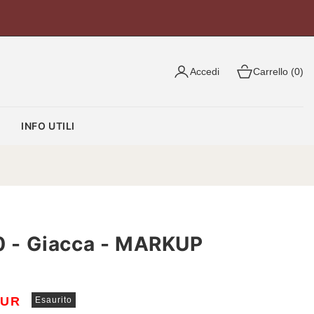
Accedi
Carrello (0)
O
INFO UTILI
- Giacca - MARKUP
EUR
Esaurito