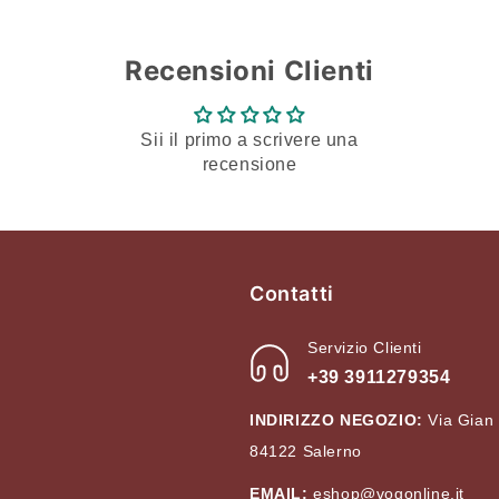
Login
Recensioni Clienti
Sii il primo a scrivere una
recensione
Contatti
Servizio Clienti
+39 3911279354
INDIRIZZO NEGOZIO:
Via Gian
84122 Salerno
EMAIL:
eshop@vogonline.it