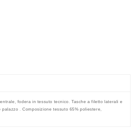
rale, fodera in tessuto tecnico. Tasche a filetto laterali e
lone palazzo . Composizione tessuto 65% poliestere,