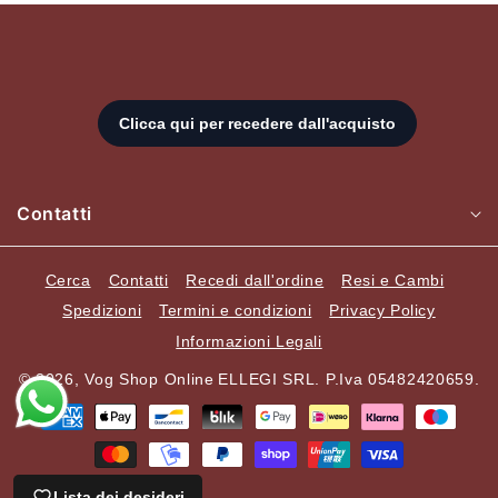
Contatti
Cerca
Contatti
Recedi dall'ordine
Resi e Cambi
Spedizioni
Termini e condizioni
Privacy Policy
Informazioni Legali
© 2026,
Vog Shop Online
ELLEGI SRL. P.Iva 05482420659.
Metodi
di
pagamento
Lista dei desideri