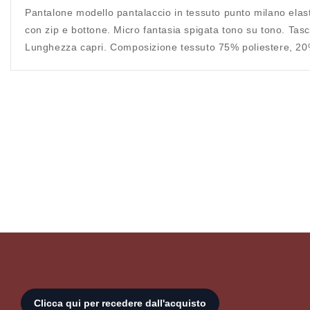
Pantalone modello pantalaccio in tessuto punto milano elastic
con zip e bottone. Micro fantasia spigata tono su tono. Tasche
Lunghezza capri. Composizione tessuto 75% poliestere, 20