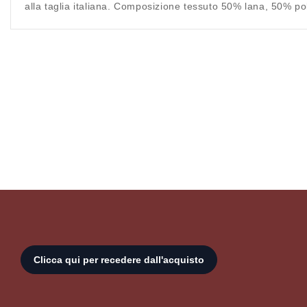
alla taglia italiana. Composizione tessuto 50% lana, 50% pol