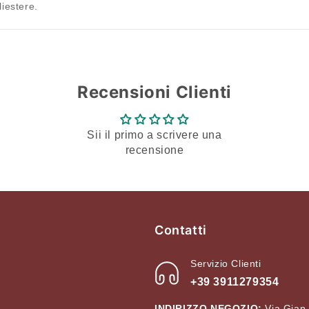
iestere.
Recensioni Clienti
Sii il primo a scrivere una
recensione
Contatti
Servizio Clienti
+39 3911279354
INDIRIZZO NEGOZIO:
Via Gian