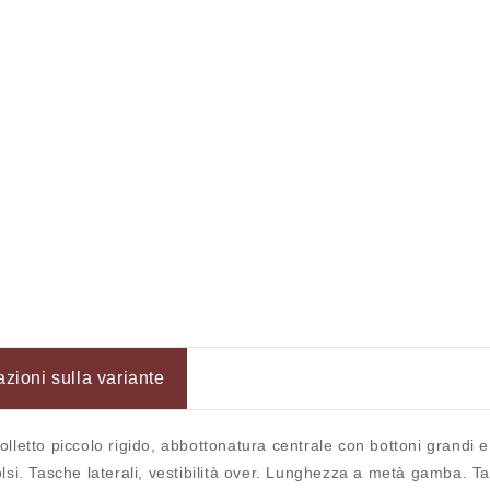
azioni sulla variante
letto piccolo rigido, abbottonatura centrale con bottoni grandi e b
si. Tasche laterali, vestibilità over. Lunghezza a metà gamba. Tag