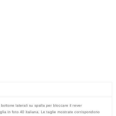
ottone laterali su spalla per bloccare il rever
lia in foto 40 italiana. Le taglie mostrate corrispondono