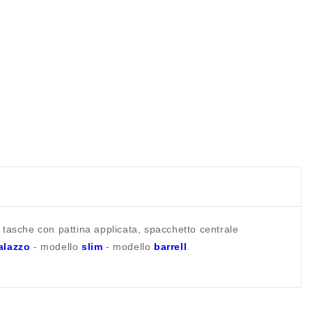
, tasche con pattina applicata, spacchetto centrale
alazzo
- modello
slim
- modello
barrell
.