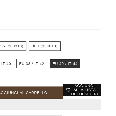
gio (200318)
BLU (194013)
 IT 40
EU 38 / IT 42
EU 40 / IT 44
AGGIUNGI
ALLA LISTA
AGGIUNGI AL CARRELLO
DEI DESIDERI