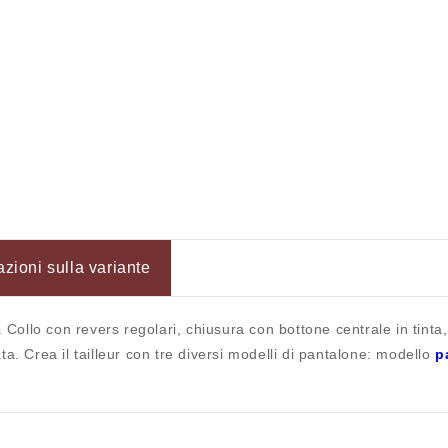
azioni sulla variante
. Collo con revers regolari, chiusura con bottone centrale in tinta
a. Crea il tailleur con tre diversi modelli di pantalone: modello
p