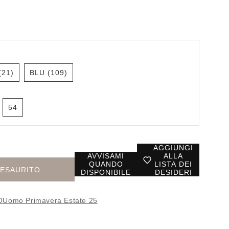
(21)
BLU (109)
54
AGGIUNGI
AVVISAMI
ALLA
QUANDO
LISTA DEI
ESAURITO
DISPONIBILE
DESIDERI
O
Uomo Primavera Estate 25