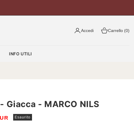
Accedi
Carrello (0)
O
INFO UTILI
- Giacca - MARCO NILS
EUR
Esaurito