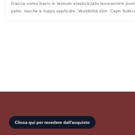
Giacca uomo basic in tessuto elasticizzato lavorazione punto
petto, tasche a toppa applicate. Vestibilità slim. Capo fode