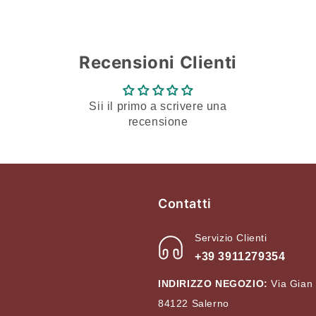
precedenza.
Login
Recensioni Clienti
Sii il primo a scrivere una
recensione
Contatti
Servizio Clienti
+39 3911279354
INDIRIZZO NEGOZIO:
Via Gian
84122 Salerno