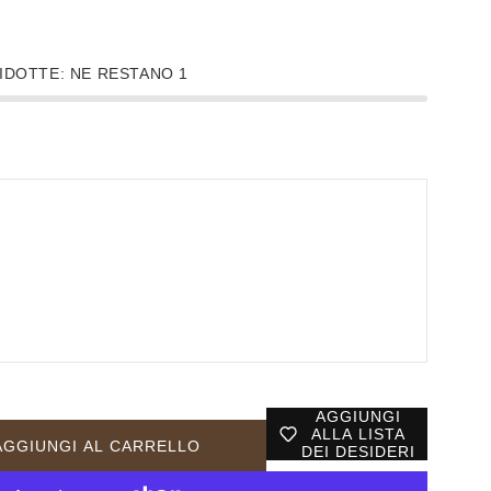
IDOTTE: NE RESTANO 1
AGGIUNGI
ALLA LISTA
AGGIUNGI AL CARRELLO
DEI DESIDERI