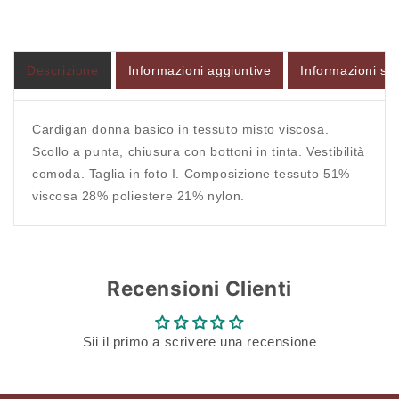
Descrizione
Informazioni aggiuntive
Informazioni sul
Cardigan donna basico in tessuto misto viscosa.
Scollo a punta, chiusura con bottoni in tinta. Vestibilità
comoda. Taglia in foto I. Composizione tessuto 51%
viscosa 28% poliestere 21% nylon.
Recensioni Clienti
Sii il primo a scrivere una recensione