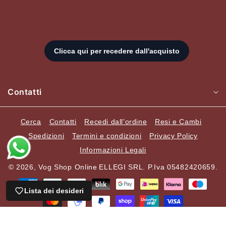
Contatti
Cerca
Contatti
Recedi dall'ordine
Resi e Cambi
Spedizioni
Termini e condizioni
Privacy Policy
Informazioni Legali
© 2026,
Vog Shop Online
ELLEGI SRL. P.Iva 05482420659.
Metodi
di
Lista dei desideri
Carrello
pagamento