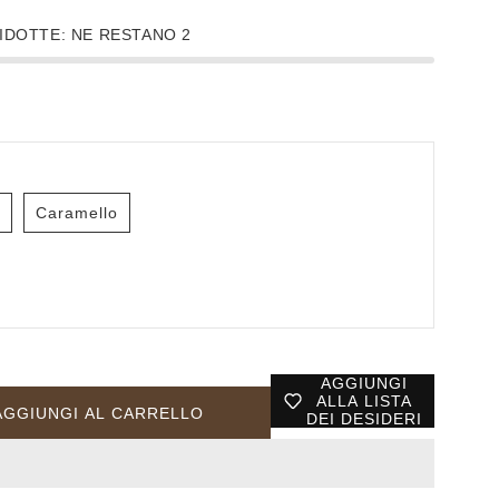
IDOTTE: NE RESTANO 2
o
Caramello
AGGIUNGI
ALLA LISTA
AGGIUNGI AL CARRELLO
DEI DESIDERI