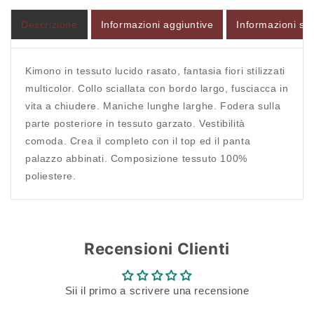
Descrizione
Informazioni aggiuntive
Informazioni sul
Kimono in tessuto lucido rasato, fantasia fiori stilizzati
multicolor. Collo sciallata con bordo largo, fusciacca in
vita a chiudere. Maniche lunghe larghe. Fodera sulla
parte posteriore in tessuto garzato. Vestibilità
comoda. Crea il completo con il top ed il panta
palazzo abbinati. Composizione tessuto 100%
poliestere.
Recensioni Clienti
Sii il primo a scrivere una recensione