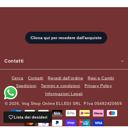
Contatti
Cerca
Contatti
Recedi dall'ordine
Resi e Cambi
Spedizioni
Termini e condizioni
Privacy Policy
Informazioni Legali
© 2026,
Vog Shop Online
ELLEGI SRL. P.Iva 05482420659.
Metodi
di
Lista dei desideri
Carrello
pagamento