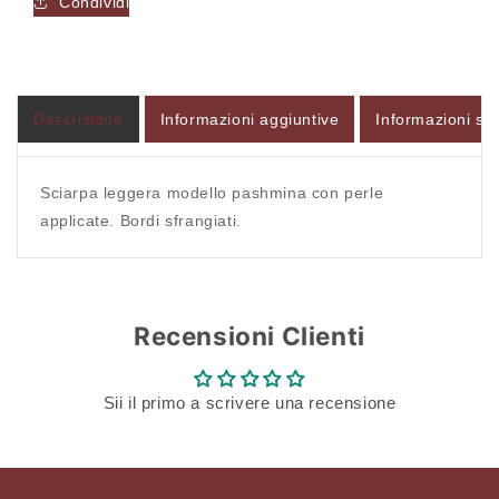
Condividi
-
-
Sciarpa
Sciarpa
Accesso richiesto
-
-
TIFFOSI
TIFFOSI
Accedi al tuo account per aggiungere prodotti alla
WOMAN
WOMAN
Descrizione
Informazioni aggiuntive
Informazioni sul
tua lista dei desideri e visualizzare gli articoli
salvati in precedenza.
Sciarpa leggera modello pashmina con perle
Login
applicate. Bordi sfrangiati.
Recensioni Clienti
Sii il primo a scrivere una recensione