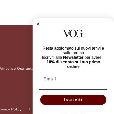
Resta aggiornato sui nuovi arrivi e
sulle promo
Iscriviti alla
Newsletter
per avere il
10% di sconto sul tuo primo
ordine
 Vincenzo Quaranta 36
Email
Iscriviti
rivacy Policy
Informazioni Legali