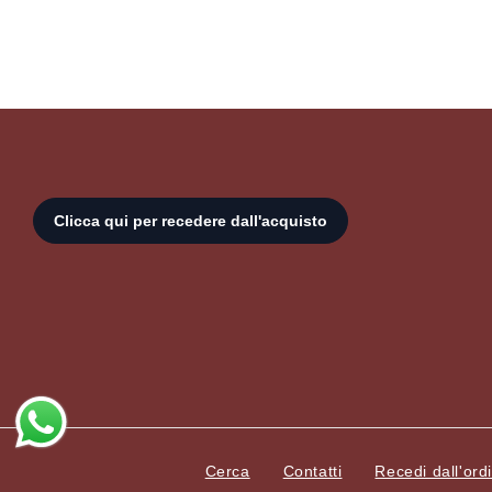
Cerca
Contatti
Recedi dall'ord