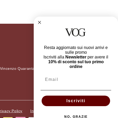
Resta aggiornato sui nuovi arrivi e
sulle promo
Iscriviti alla
Newsletter
per avere il
10% di sconto sul tuo primo
ordine
 Vincenzo Quaranta 36
Email
Iscriviti
rivacy Policy
Informazioni Legali
NO, GRAZIE