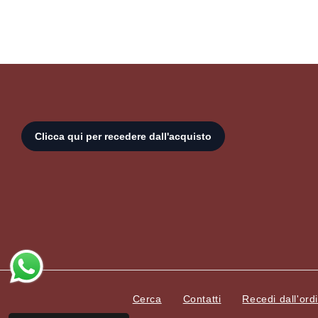
Cerca
Contatti
Recedi dall'ord