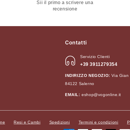
Sii il primo a scrivere una
recensione
Contatti
Servizio Clienti
+39 3911279354
INDIRIZZO NEGOZIO:
Via Gian
84122 Salerno
EMAIL:
eshop@vogonline.it
ine
Resi e Cambi
Spedizioni
Termini e condizioni
P