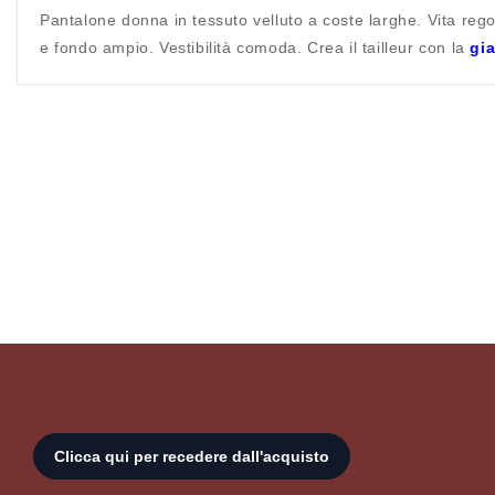
Pantalone donna in tessuto velluto a coste larghe. Vita regol
e fondo ampio. Vestibilità comoda. Crea il tailleur con la
gi