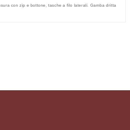
sura con zip e bottone, tasche a filo laterali. Gamba dritta
.