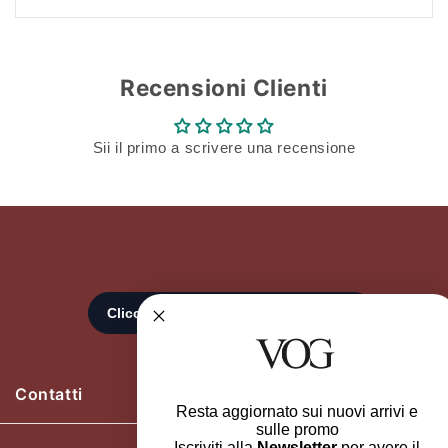
tua lista dei desideri e visualizzare gli articoli
salvati in precedenza.
Recensioni Clienti
Login
Sii il primo a scrivere una recensione
Contatti
Resta aggiornato sui nuovi arrivi e
sulle promo
Iscriviti alla
Newsletter
per avere il