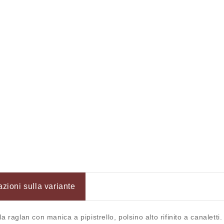
precedenza.
Login
azioni sulla variante
raglan con manica a pipistrello, polsino alto rifinito a canaletti.