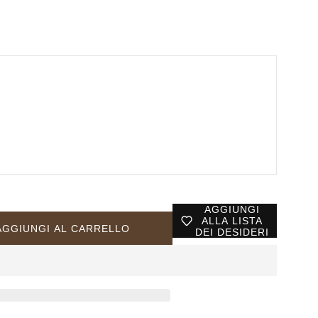
AGGIUNGI
ALLA LISTA
AGGIUNGI AL CARRELLO
DEI DESIDERI
RA-