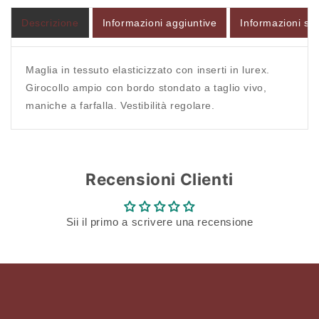
Descrizione
Informazioni aggiuntive
Informazioni sul
Accesso richiesto
Accedi al tuo account per aggiungere prodotti alla
Maglia in tessuto elasticizzato con inserti in lurex.
tua lista dei desideri e visualizzare gli articoli
Girocollo ampio con bordo stondato a taglio vivo,
salvati in precedenza.
maniche a farfalla. Vestibilità regolare.
Login
Recensioni Clienti
Sii il primo a scrivere una recensione