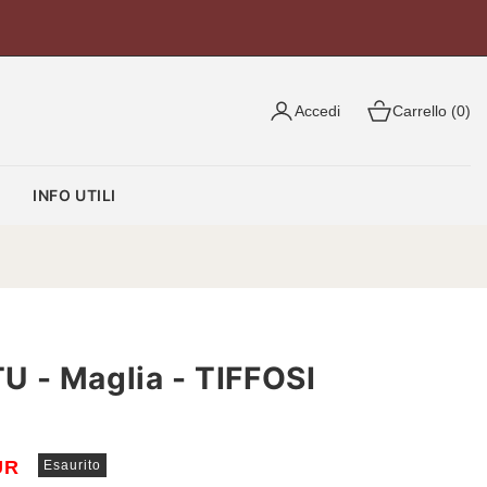
Accedi
Carrello (0)
O
INFO UTILI
 - Maglia - TIFFOSI
UR
Esaurito