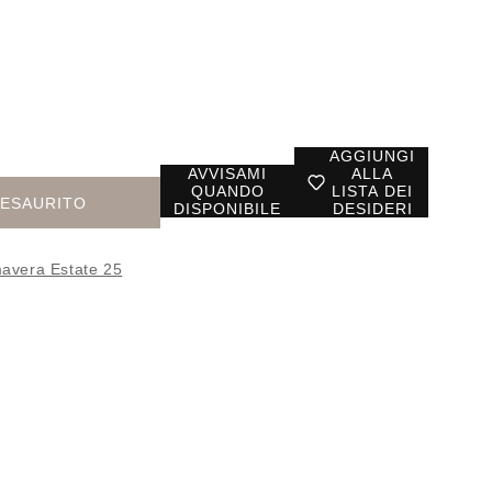
AGGIUNGI
AVVISAMI
ALLA
QUANDO
LISTA DEI
ESAURITO
DISPONIBILE
DESIDERI
avera Estate 25