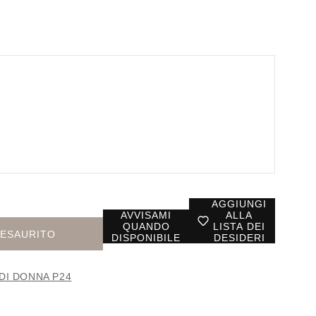
AGGIUNGI
AVVISAMI
ALLA
QUANDO
LISTA DEI
ESAURITO
DISPONIBILE
DESIDERI
DI DONNA P24