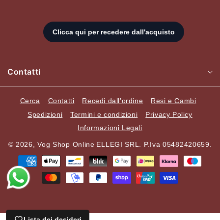
Contatti
Cerca
Contatti
Recedi dall'ordine
Resi e Cambi
Spedizioni
Termini e condizioni
Privacy Policy
Informazioni Legali
© 2026,
Vog Shop Online
ELLEGI SRL. P.Iva 05482420659.
Metodi
di
pagamento
Lista dei desideri