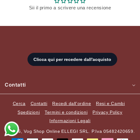
Sii il primo a scrivere una recensione
Contatti
Cerca
Contatti
Recedi dall'ordine
Resi e Cambi
Spedizioni
Termini e condizioni
Privacy Policy
Informazioni Legali
© 2026,
Vog Shop Online
ELLEGI SRL. P.Iva 05482420659.
Metodi